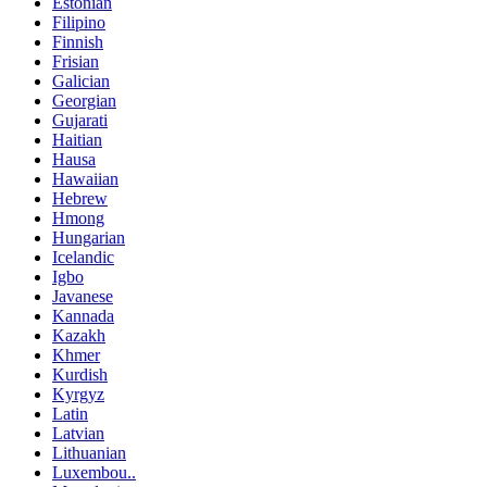
Estonian
Filipino
Finnish
Frisian
Galician
Georgian
Gujarati
Haitian
Hausa
Hawaiian
Hebrew
Hmong
Hungarian
Icelandic
Igbo
Javanese
Kannada
Kazakh
Khmer
Kurdish
Kyrgyz
Latin
Latvian
Lithuanian
Luxembou..