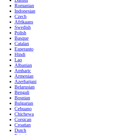
Danish
Romanian
Indonesian
Czech
Afrikaans
Swedish
Polish
Basque
Catalan
Esperanto
Hindi
Lao
Albanian
Amharic
Armenian
Azerbaijani
Belarusian
Bengali
Bosnian
Bulgarian
Cebuano
Chichewa
Corsican
Croatian
Dutch