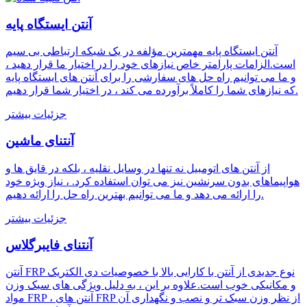
آنتن ایستگاه پایه
آنتن ایستگاه پایه مهمترین مؤلفه در یک شبکه ارتباطی بی سیم
است.الزامات پارامتر خاص نیازهای خود را در اختیار ما قرار دهید ،
و ما می توانیم راه حل های سفارشی را برای آنتن های ایستگاه پایه
که نیازهای شما را کاملاً برآورده می کند ، در اختیار شما قرار دهیم.
جزئیات بیشتر
آنتنای ماشین
از آنتن های اتومبیل نه تنها در وسایل نقلیه ، بلکه در قایق ها و
هواپیماهای بدون سرنشین نیز می توان استفاده کرد. ، نیاز ویژه خود
را ارائه می دهد و ما می توانیم بهترین راه حل را ارائه دهیم.
جزئیات بیشتر
آنتنای فایبرگلاس
آنتن FRP نوع جدیدی از آنتن با کارایی بالا با خصوصیات دی الکتریک
و مکانیکی خوب است.علاوه بر این ، به دلیل ویژگی های سبک وزن
مواد FRP ، آنتن های FRP از نظر وزن سبک تر و نصب و نگهداری آن