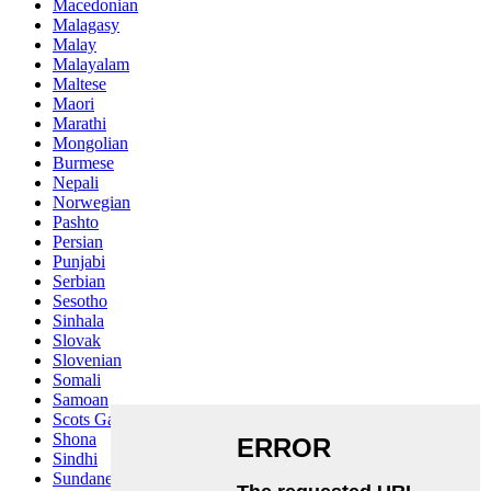
Macedonian
Malagasy
Malay
Malayalam
Maltese
Maori
Marathi
Mongolian
Burmese
Nepali
Norwegian
Pashto
Persian
Punjabi
Serbian
Sesotho
Sinhala
Slovak
Slovenian
Somali
Samoan
Scots Gaelic
Shona
Sindhi
Sundanese