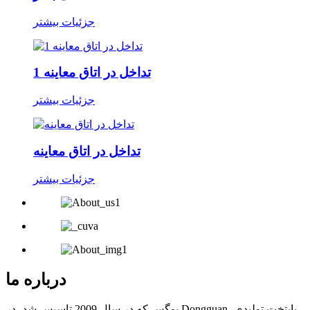
جزئیات بیشتر
تداخل در اتاق معاینه 1
جزئیات بیشتر
تداخل در اتاق معاینه
جزئیات بیشتر
درباره ما
بوگس که در سال 2009 تاسیس شد، در Dongguan، پایتخت تولیدی