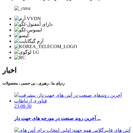
اخبار
ردپای ما ، رهبری ، بی حسی ، محصولات
23-08-30
آخرین روند صنعت در مورچه های جهت دار ...