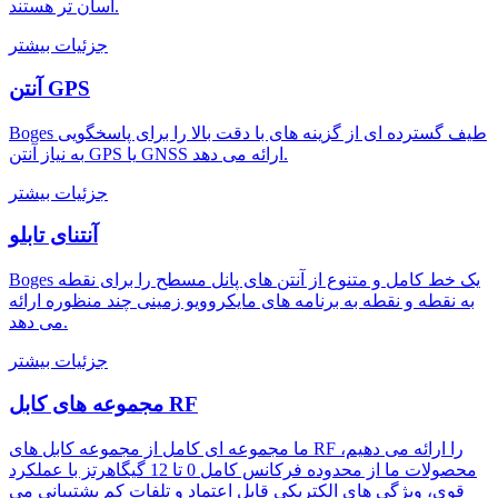
آسان تر هستند.
جزئیات بیشتر
آنتن GPS
Boges طیف گسترده ای از گزینه های با دقت بالا را برای پاسخگویی
به نیاز آنتن GPS یا GNSS ارائه می دهد.
جزئیات بیشتر
آنتنای تابلو
Boges یک خط کامل و متنوع از آنتن های پانل مسطح را برای نقطه
به نقطه و نقطه به برنامه های مایکروویو زمینی چند منظوره ارائه
می دهد.
جزئیات بیشتر
مجموعه های کابل RF
ما مجموعه ای کامل از مجموعه کابل های RF را ارائه می دهیم،
محصولات ما از محدوده فرکانس کامل 0 تا 12 گیگاهرتز با عملکرد
قوی، ویژگی های الکتریکی قابل اعتماد و تلفات کم پشتیبانی می